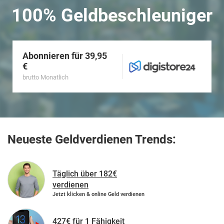
100% Geldbeschleuniger
Abonnieren für 39,95
€
brutto Monatlich
Neueste Geldverdienen Trends:
Täglich über 182€
verdienen
Jetzt klicken & online Geld verdienen
427€ für 1 Fähigkeit