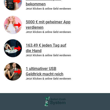
bekommen
Jetzt klicken & online Geld verdienen
5000 € mit geheimer App
verdienen
Jetzt klicken & online Geld verdienen
163,49 € jeden Tag auf
die Hand
Jetzt klicken & online Geld verdienen
1 ultimativer USB
Geldtrick macht reich
Jetzt klicken & online Geld verdienen